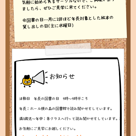
気軽に始められるサークルなので、ご興味があり
ましたら、ぜひご見学に来てください。
※図書の日…月に2回ほど年長対象とした絵本の
貸し出しの日(主に水曜日)
お知らせ
活動日　年長の図書の日　9時～9時半ころ
年長：ホール横の森の図書館で読み聞かせをしています。
満3歳児～年中：各クラスへ行って読み聞かせをしています。お子様の
お気軽にご見学にお越しください。