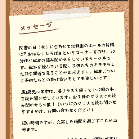
図書の日（※）に合わせて幼稚園のホールの片隅
に『おはなしひろば』というコーナーを作り、30
分ほど絵本の読み聞かせをしているサークルで
す。絵本を読んでいる間、子供たちのキラキラし
た顔を間近で見ることが出来ますし、絵本につい
て子供たちとの掛け合いもとても楽しいです！
満3歳児～年中は、各クラスを回って1～2冊の本
を読み聞かせしています。お子様のクラスでの読
み聞かせも可能！（いつどのクラスで読み聞かせ
をするかは、お問い合わせください）
短い時間ですが、充実した時間を過ごすことが出
来ます。