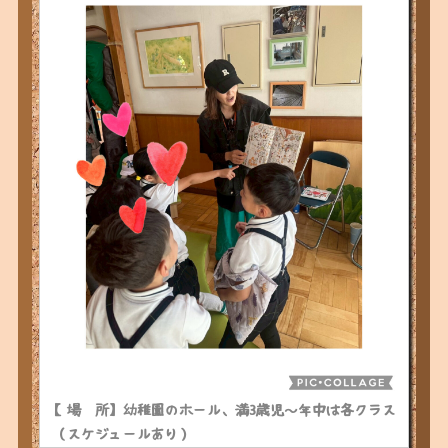
【場 所】
幼稚園のホール、満3歳児～年中は各クラス
（スケジュールあり）