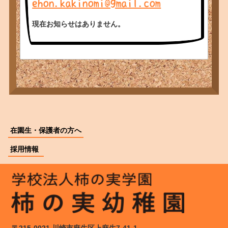
ehon.kakinomi@gmail.com
現在お知らせはありません。
在園生・保護者の方へ
採用情報
〒215-0021 川崎市麻生区上麻生7-41-1