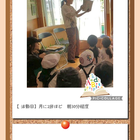
【活動日】
月に2回ほど 朝30分程度