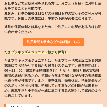
お仕事などで定期利用をされる方は、月ごと（月極）にお申し込
みをすることも可能です。
夏休み、行事の振替休日などの休園日も柿の実っ子のご利用が可
能です。休園日の参加には、事前の予約が必要になります。
通常の保育体制とは異なるため、ご利用にご心配がある方はお問
い合わせください。
利用時間や料金などの詳細はこちら
たまプラキッズ＆ジュニア（預かり保育）
たまプラキッズ＆ジュニアとは、たまプラーザ駅至近にある関連
施設にてお預かりする預かり保育システムです。保育時間は7：
00～21：00（追加料金時間帯含む）となり、施設と柿の実幼稚
園間の送迎があるため、早朝から夜まで預けながら柿の実幼稚園
へ通う事が可能です。また、夏季休暇、振替休日、学級閉鎖など
のスポット利用も可能、卒園しても学童などの利用が出来るた
め、未就学児と小学生が一緒に過ごす育みの家として家族のよう
に過ごしています。