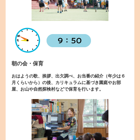
朝の会・保育
おはようの歌、挨拶、出欠調べ、お当番の紹介（年少は６
月くらいから）の後、カリキュラムに基づき園庭やお部
屋、お山や自然探検村などで保育を行います。