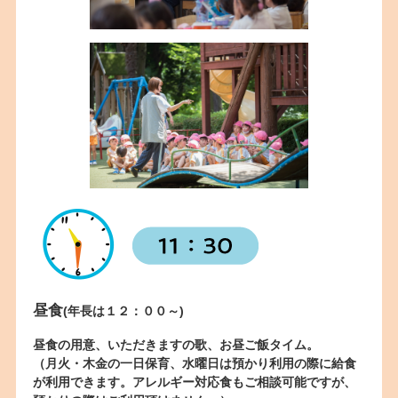
昼食
(年長は１２：００～)
昼食の用意、いただきますの歌、お昼ご飯タイム。
（月火・木金の一日保育、水曜日は預かり利用の際に給食
が利用できます。アレルギー対応食もご相談可能ですが、