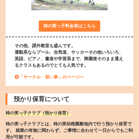
柿の実っ子料金表はこちら
その他、課外教室も盛んです。
運動系ならプール、合気道、サッカーその他いろいろ、
英語、ピアノ、書道や学習系まで、降園後そのまま通え
るクラスもあるのでとても人気です。
「サークル・習い事」のページへ
預かり保育について
柿の実っ子クラブ（預かり保育）
柿の実っ子クラブとは、柿の実幼稚園敷地内で行う預かり保育で
す。 就業の有無に関わらず、ご事情に合わせて一日からでもご利
用が可能です。