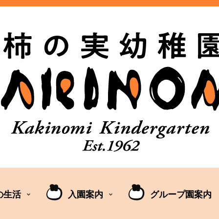
の生活
入園案内
グループ園案内