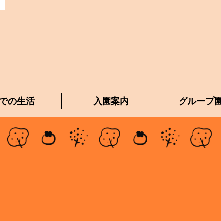
での生活
入園案内
グループ