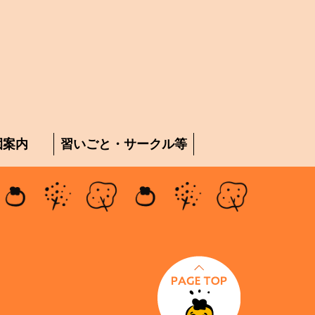
園案内
習いごと・サークル等