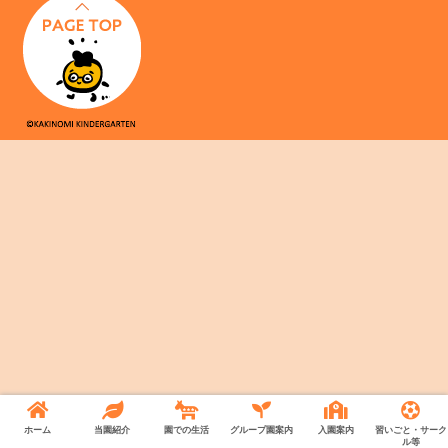
ホーム
当園紹介
園での生活
グループ園案内
入園案内
習いごと・サーク
ル等