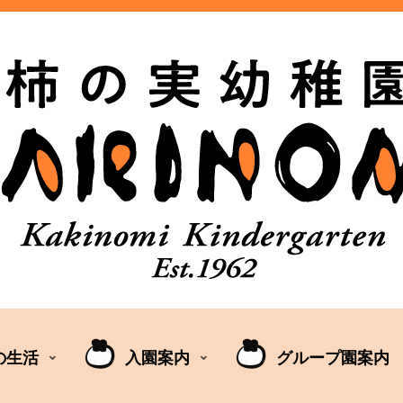
の生活
入園案内
グループ園案内