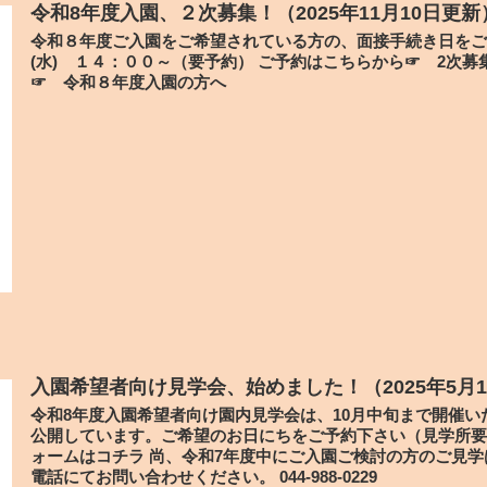
令和8年度入園、２次募集！（2025年11月10日更新
令和８年度ご入園をご希望されている方の、面接手続き日をご
(水) １４：００～（要予約） ご予約はこちらから☞ 2次募集 予約
☞ 令和８年度入園の方へ
入園希望者向け見学会、始めました！（2025年5月
令和8年度入園希望者向け園内見学会は、10月中旬まで開催い
公開しています。ご希望のお日にちをご予約下さい（見学所要
ォームはコチラ 尚、令和7年度中にご入園ご検討の方のご見
電話にてお問い合わせください。 044-988-0229