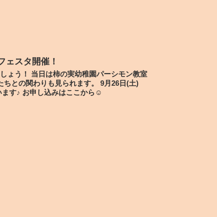
フェスタ開催！
しょう！ 当日は柿の実幼稚園パーシモン教室
ちとの関わりも見られます。 9月26日(土)
います♪ お申し込みはここから☺