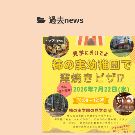
過去news
トップnews