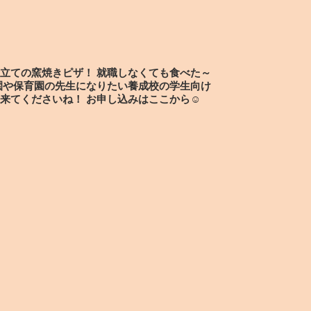
立ての窯焼きピザ！ 就職しなくても食べた～
園や保育園の先生になりたい養成校の学生向け
来てくださいね！ お申し込みはここから☺