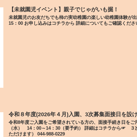
【未就園児イベント】親子でじゃがいも掘！
未就園児のお友だちでも柿の実幼稚園の楽しい幼稚園体験が出来ます
15：00 お申し込みはコチラから 詳細についてもご確認くださ
令和８年度(2026年４月)入園、3次募集面接日を設け
令和8年度ご入園をご希望されている方の、面接手続き日をご用
（水） 14：00～14：30（要予約） 詳細はコチラから☞
ただけます） 044-988-0229