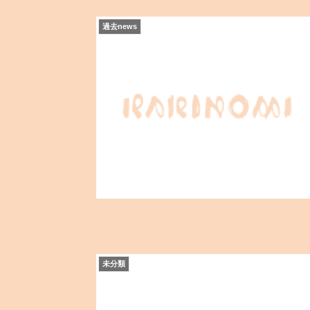
過去news
未分類