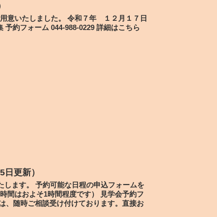
）
用意いたしました。 令和７年 １２月１７日
フォーム 044-988-0229 詳細はこちら
15日更新）
たします。 予約可能な日程の申込フォームを
時間はおよそ1時間程度です） 見学会予約フ
学は、随時ご相談受け付けております。直接お