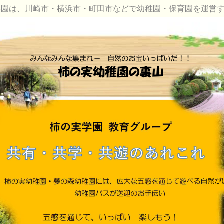
学園は、川崎市・横浜市・町田市などで幼稚園・保育園を運営